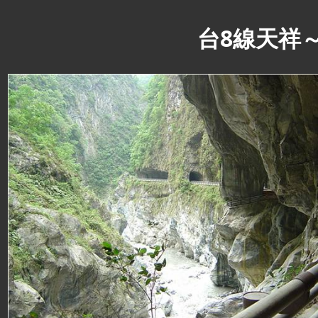
台8線天祥