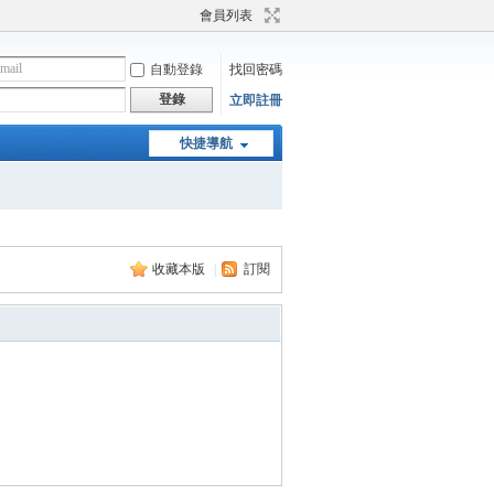
會員列表
自動登錄
找回密碼
登錄
立即註冊
快捷導航
收藏本版
|
訂閱