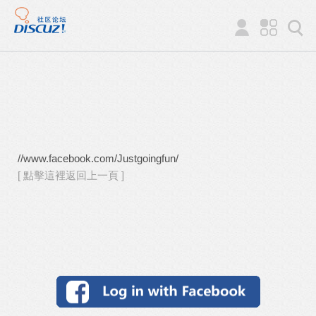
//www.facebook.com/Justgoingfun/
[ 點擊這裡返回上一頁 ]