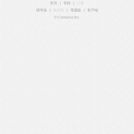
首頁
|
登錄
|
註冊
標準版
|
觸屏版
|
電腦版
|
客戶端
© Comsenz Inc.