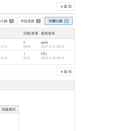
返 回
間小路
3
市區道路
3
外國公路
2
回復/查看
最後發表
0
anoli
-1-17
9929
2017-1-17 00:15
1
JJLi
-3-24
9711
2013-3-24 09:41
返 回
高級模式