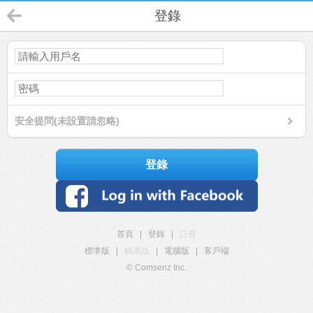
登錄
安全提問(未設置請忽略)
登錄
首頁
|
登錄
|
註冊
標準版
|
觸屏版
|
電腦版
|
客戶端
© Comsenz Inc.