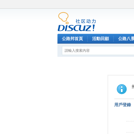
公路邦首頁
活動回顧
公路八
用戶登錄