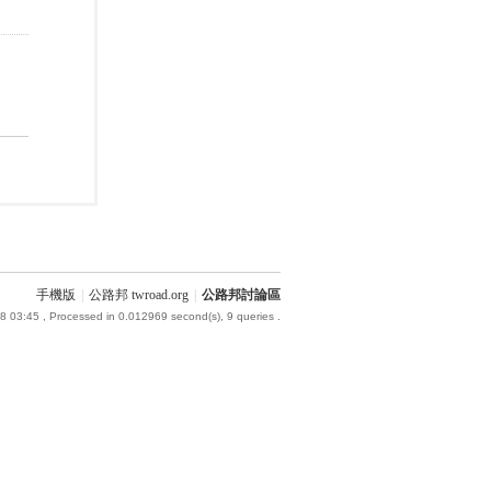
手機版
|
公路邦 twroad.org
|
公路邦討論區
8 03:45
, Processed in 0.012969 second(s), 9 queries .