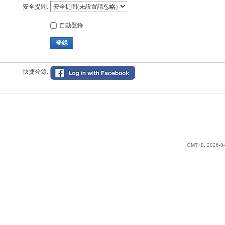
安全提問:
自動登錄
登錄
快捷登錄:
GMT+8, 2026-8-