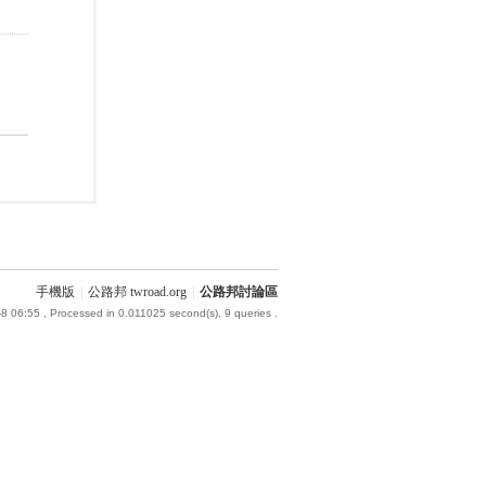
手機版
|
公路邦 twroad.org
|
公路邦討論區
8 06:55
, Processed in 0.011025 second(s), 9 queries .