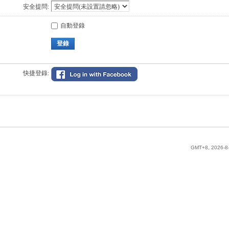
安全提問:
自動登錄
登錄
快捷登錄:
GMT+8, 2026-8-