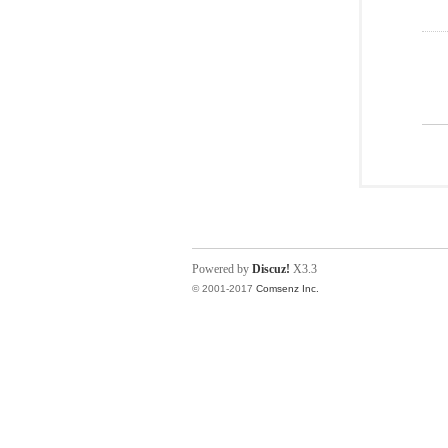
Powered by
Discuz!
X3.3
© 2001-2017
Comsenz Inc.