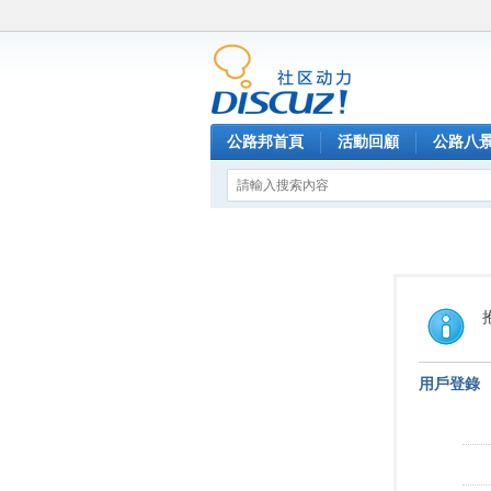
公路邦首頁
活動回顧
公路八
用戶登錄