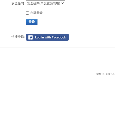
安全提問:
自動登錄
登錄
快捷登錄:
GMT+8, 2026-8-