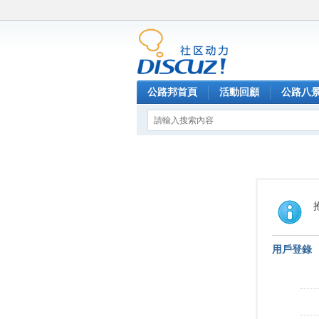
公路邦首頁
活動回顧
公路八
用戶登錄