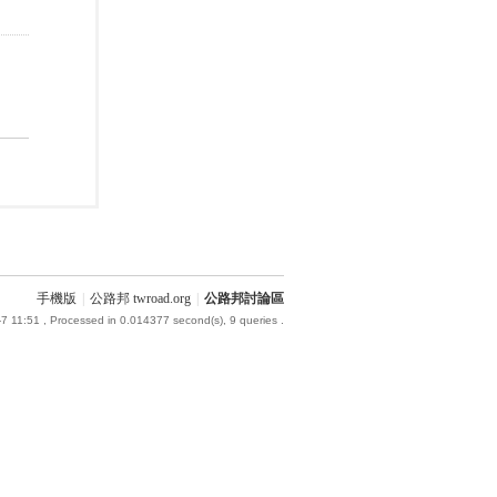
手機版
|
公路邦 twroad.org
|
公路邦討論區
7 11:51
, Processed in 0.014377 second(s), 9 queries .