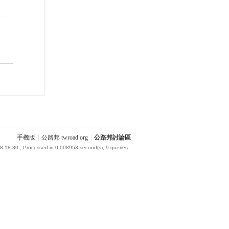
手機版
|
公路邦 twroad.org
|
公路邦討論區
8 18:30
, Processed in 0.008953 second(s), 9 queries .