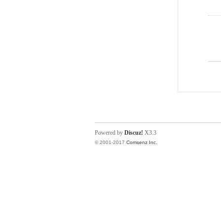
Powered by
Discuz!
X3.3
© 2001-2017
Comsenz Inc.