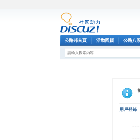
公路邦首頁
活動回顧
公路八
用戶登錄