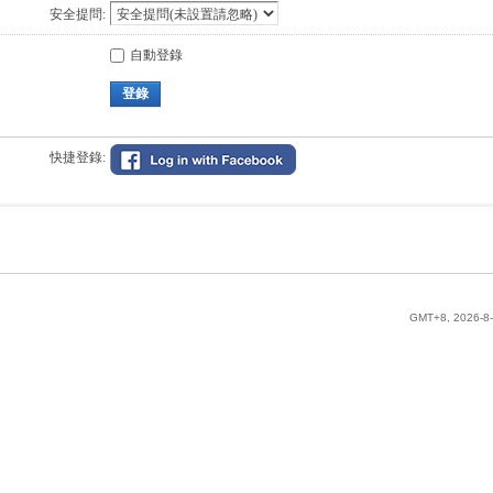
安全提問:
自動登錄
登錄
快捷登錄:
GMT+8, 2026-8-