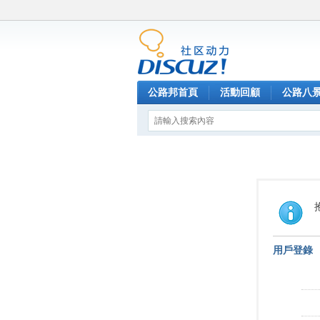
公路邦首頁
活動回顧
公路八
用戶登錄