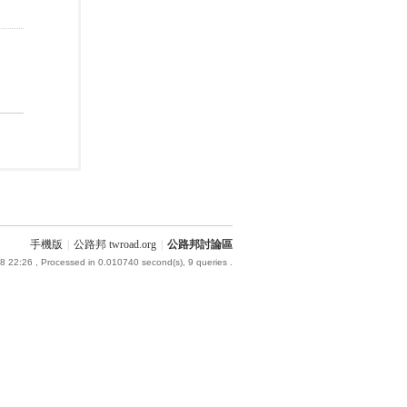
手機版
|
公路邦 twroad.org
|
公路邦討論區
8 22:26
, Processed in 0.010740 second(s), 9 queries .