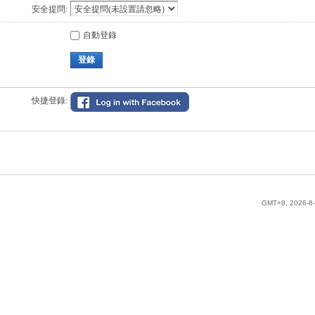
安全提問:
自動登錄
登錄
快捷登錄:
GMT+8, 2026-8-