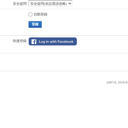
安全提問:
自動登錄
登錄
快捷登錄:
GMT+8, 2026-8-