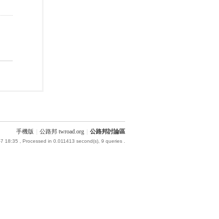
手機版
|
公路邦 twroad.org
|
公路邦討論區
7 18:35
, Processed in 0.011413 second(s), 9 queries .