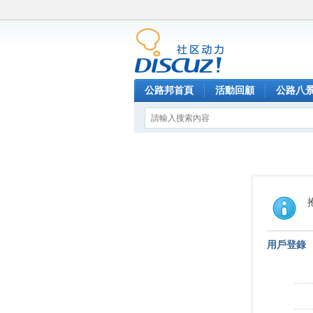
公路邦首頁
活動回顧
公路八
用戶登錄