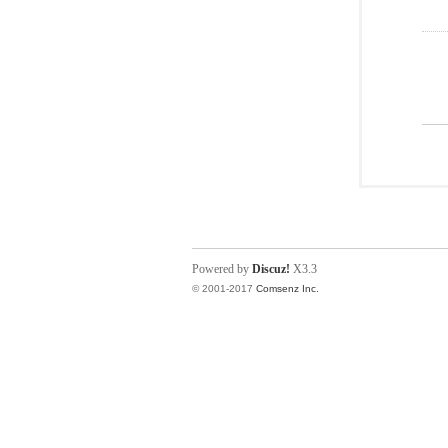
Powered by
Discuz!
X3.3
© 2001-2017
Comsenz Inc.