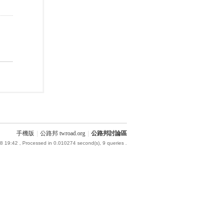
手機版
|
公路邦 twroad.org
|
公路邦討論區
8 19:42
, Processed in 0.010274 second(s), 9 queries .