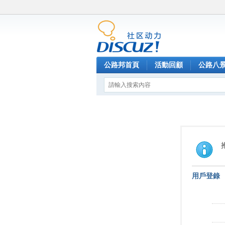
公路邦首頁
活動回顧
公路八
用戶登錄