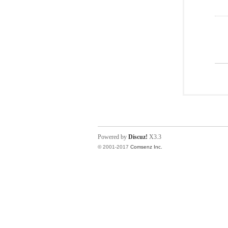
Powered by
Discuz!
X3.3
© 2001-2017
Comsenz Inc.