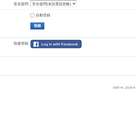
安全提問:
自動登錄
登錄
快捷登錄:
GMT+8, 2026-8-