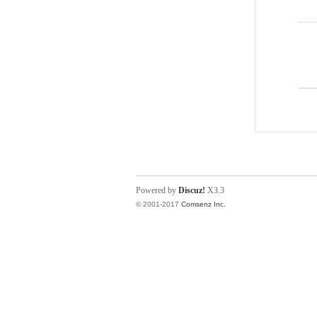
Powered by
Discuz!
X3.3
© 2001-2017
Comsenz Inc.