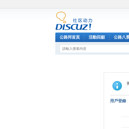
公路邦首頁
活動回顧
公路八
用戶登錄