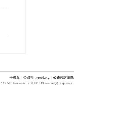
手機版
|
公路邦 twroad.org
|
公路邦討論區
7 19:50
, Processed in 0.011849 second(s), 9 queries .