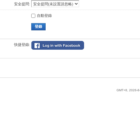
安全提問:
自動登錄
登錄
快捷登錄:
GMT+8, 2026-8-