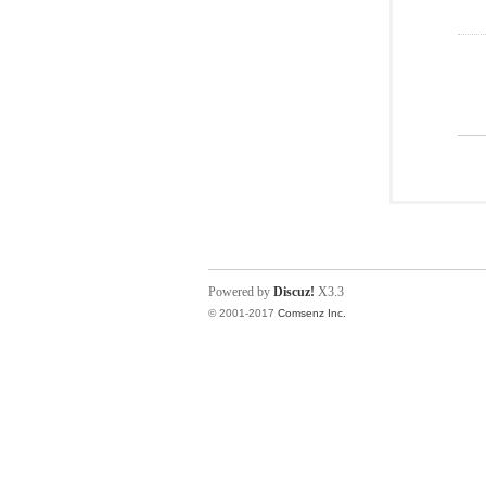
Powered by
Discuz!
X3.3
© 2001-2017
Comsenz Inc.