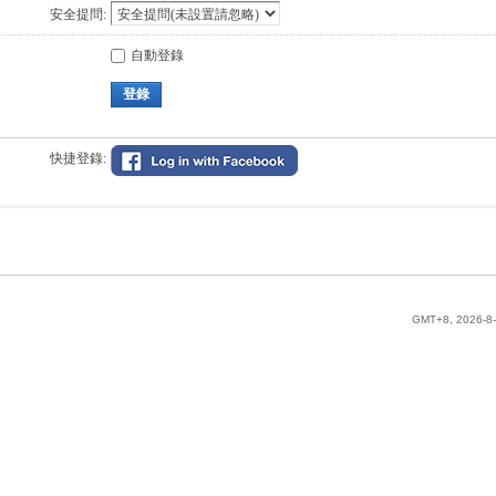
安全提問:
自動登錄
登錄
快捷登錄:
GMT+8, 2026-8-