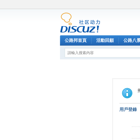
公路邦首頁
活動回顧
公路八
用戶登錄