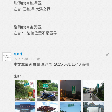
龍潭鄉(今龍潭區)
在台3乙龍潭/大溪交界
復興鄉(今復興區)
在台7，這個位置不是區界…
紅豆冰
#
9
2015-5-30 21:30:05
本文章最後由 紅豆冰 於 2015-5-31 15:40 編輯
來吧