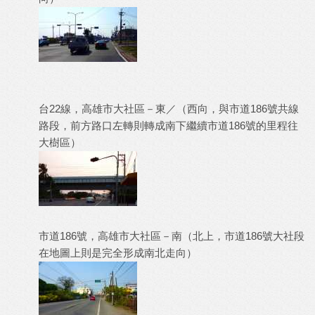
台22線，高雄市大社區－東／（西向，與市道186號共線
路段，前方路口左轉則轉成南下繼續市道186號的里程往
大樹區）
市道186號，高雄市大社區－南（北上，市道186號大社段
在地圖上則是完全形成南北走向）