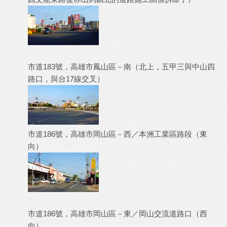
市道183號，高雄市鳳山區－南（北上，五甲三與中山四
路口，與台17線交叉）
市道186號，高雄市岡山區－西／本洲工業區路段（東
向）
市道186號，高雄市岡山區－東／岡山交流道路口（西
向）