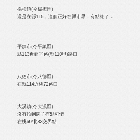
楊梅鎮(今楊梅區)
還是在縣115，這個正好在縣市界，有點糊了…
平鎮市(今平鎮區)
縣113近延平路(縣110甲)路口
八德市(今八德區)
在縣114近桃72路口
大溪鎮(今大溪區)
沒有拍到牌子有點可惜
在桃60/北83交界點