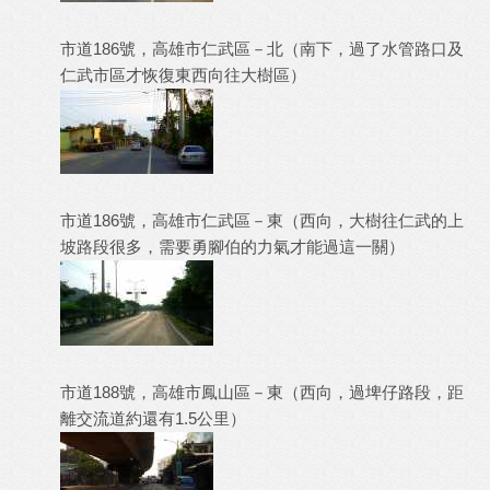
市道186號，高雄市仁武區－北（南下，過了水管路口及
仁武市區才恢復東西向往大樹區）
市道186號，高雄市仁武區－東（西向，大樹往仁武的上
坡路段很多，需要勇腳伯的力氣才能過這一關）
市道188號，高雄市鳳山區－東（西向，過埤仔路段，距
離交流道約還有1.5公里）