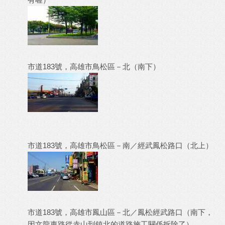
市道183號，高雄市鳥松區－北（南下）
市道183號，高雄市鳥松區－南／經武鳳松路口（北上）
市道183號，高雄市鳳山區－北／鳳松經武路口（南下，
因文龍東路從赤山到鎮北的道路施工關係拆除了）