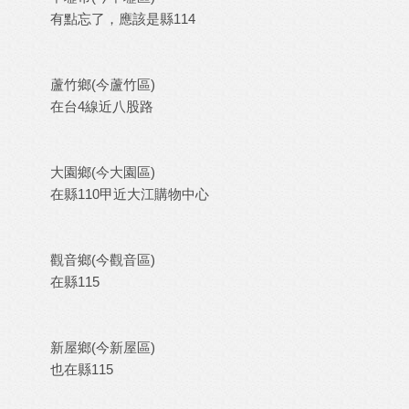
有點忘了，應該是縣114
蘆竹鄉(今蘆竹區)
在台4線近八股路
大園鄉(今大園區)
在縣110甲近大江購物中心
觀音鄉(今觀音區)
在縣115
新屋鄉(今新屋區)
也在縣115