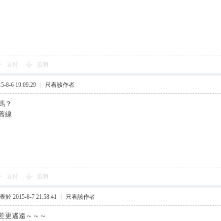
支持
反對
8-6 19:09:29
|
只看該作者
嗎？
舊線
支持
反對
於 2015-8-7 21:58:41
|
只看該作者
差更遙遠～～～