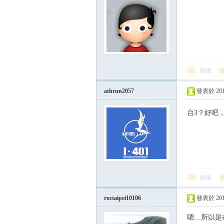
回復
athrun2057
發表於 2015-
台3？好吧
回復
roctaipei10106
發表於 2015-
嗯…所以是