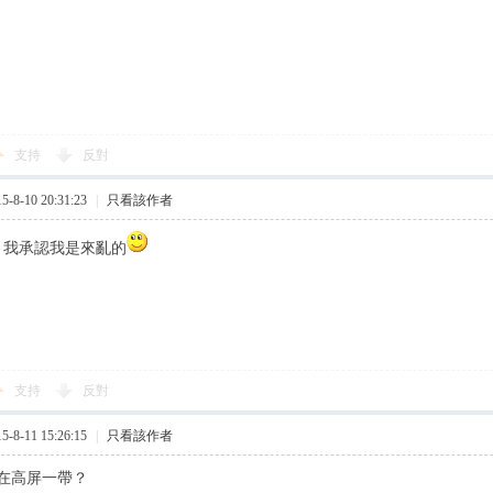
支持
反對
8-10 20:31:23
|
只看該作者
，我承認我是來亂的
支持
反對
8-11 15:26:15
|
只看該作者
在高屏一帶？