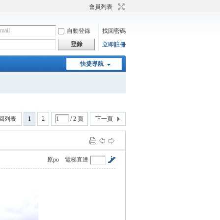
會員列表
自動登錄
找回密碼
登錄
立即註冊
快捷導航
回列表
1
2
/ 2 頁
下一頁
原po
電梯直達