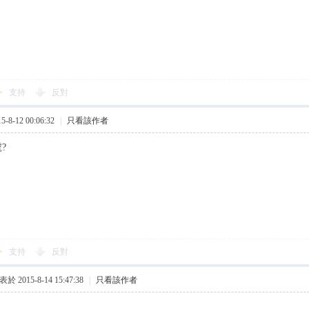
支持
反對
8-12 00:06:32
|
只看該作者
?
支持
反對
於 2015-8-14 15:47:38
|
只看該作者