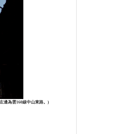
左邊為雲160線中山東路。)