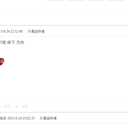
8-24 22:12:40
|
只看該作者
55號 南下 方向
支持
反對
於 2015-8-24 23:02:33
|
只看該作者