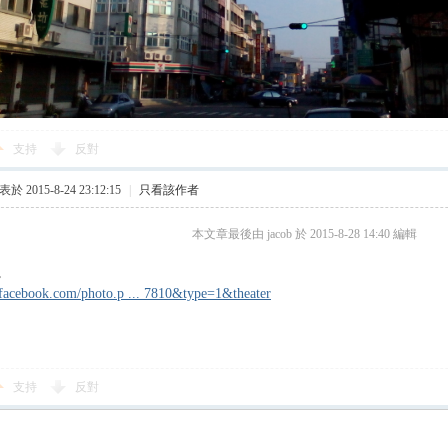
支持
反對
於 2015-8-24 23:12:15
|
只看該作者
本文章最後由 jacob 於 2015-8-28 14:40 編輯
。
facebook.com/photo.p ... 7810&type=1&theater
支持
反對