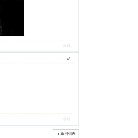
舉報
#
4
舉報
返回列表