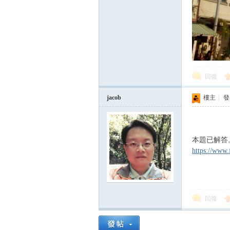
回復
jacob
樓主
|
發表
本題已解答
https://www.
回復