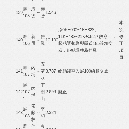
1
屏
成
德
139
～
1.946
105
德
勝
本
原0K+000~1K+329、
次
屏
新
佳
11K+482~21K+052路段廢止，
修
140
～
10.100
106
厝
興
起點調整為與縣道185線相交
正
處，終點調整為佳興
項
目
五
屏
內
141
～
溝
3.787
終點縮至與屏100線相交處
107
埔
水
屏
下
內
142
107-
～
樹
2.898
廢止
埔
1
山
老
屏
平
143
藤
～
2.324
108
和
林
屏
佳
農