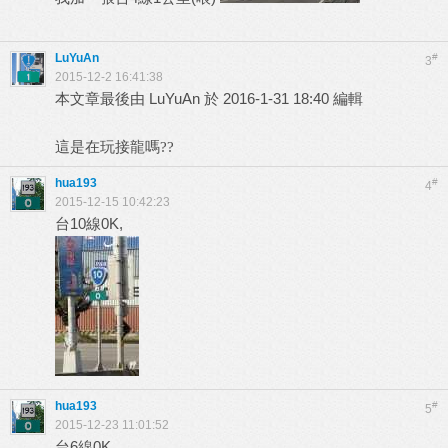
LuYuAn
#
3
2015-12-2 16:41:38
本文章最後由 LuYuAn 於 2016-1-31 18:40 編輯
這是在玩接龍嗎??
hua193
#
4
2015-12-15 10:42:23
台10線0K,
hua193
#
5
2015-12-23 11:01:52
台6線0K,