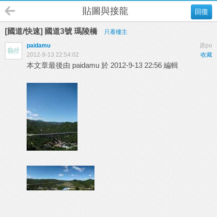
貼圖與接龍
回復
[國道/快速] 國道3號 瑪陵橋
只看樓主
paidamu
原po
2012-9-13 22:54:02
收藏
本文章最後由 paidamu 於 2012-9-13 22:56 編輯