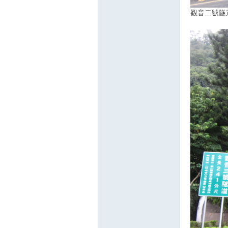
觀音二號隧