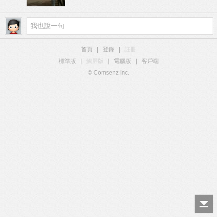
首頁
|
登錄
|
註冊
標準版
|
觸屏版
|
電腦版
|
客戶端
© Comsenz Inc.