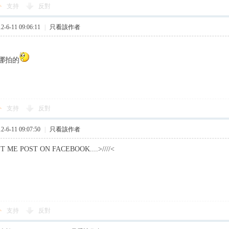
支持
反對
6-11 09:06:11
|
只看該作者
哪拍的
支持
反對
6-11 09:07:50
|
只看該作者
T ME POST ON FACEBOOK....>////<
支持
反對