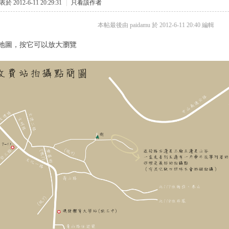
於 2012-6-11 20:29:31
|
只看該作者
本帖最後由 paidamu 於 2012-6-11 20:40 編輯
地圖，按它可以放大瀏覽