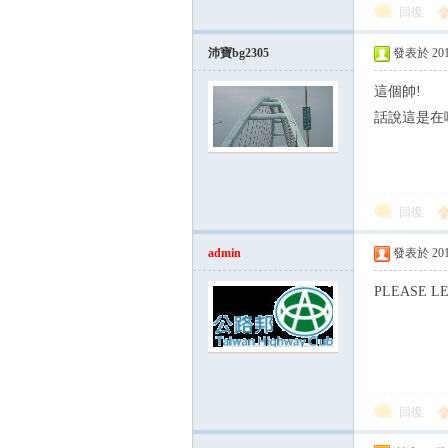
回復
沛寶bg2305
發表於 2012-
這個帥!
話說這是在
回復
admin
發表於 2012-
PLEASE LE
回復