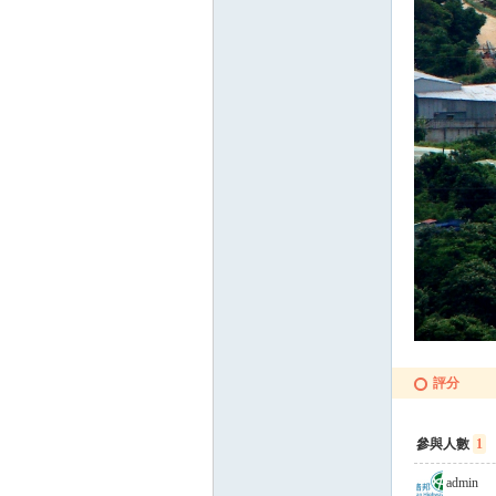
評分
參與人數
1
admin