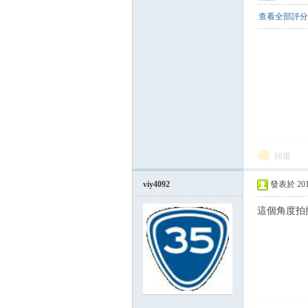
查看全部評分
回復
viy4092
發表於 2012-
這個角度拍攝