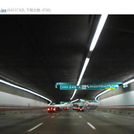
.jpg
(843.57 KB, 下載次數: 4746)