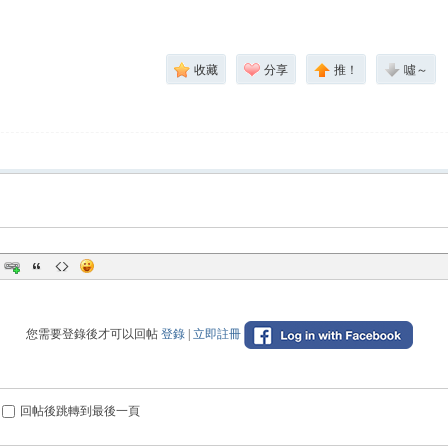
收藏
分享
推！
噓～
您需要登錄後才可以回帖
登錄
|
立即註冊
回帖後跳轉到最後一頁