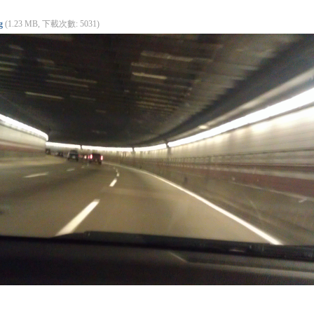
g
(1.23 MB, 下載次數: 5031)