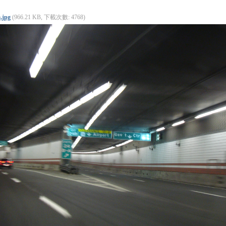
.jpg
(966.21 KB, 下載次數: 4768)