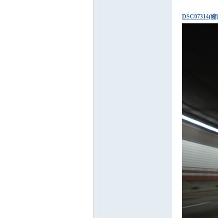
DSC07314(縮)