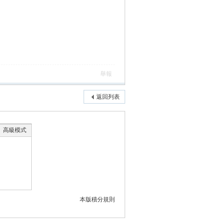
舉報
返回列表
高級模式
本版積分規則