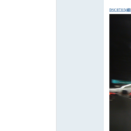
DSC07315(縮)