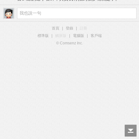
首頁
|
登錄
|
註冊
標準版
|
觸屏版
|
電腦版
|
客戶端
© Comsenz Inc.