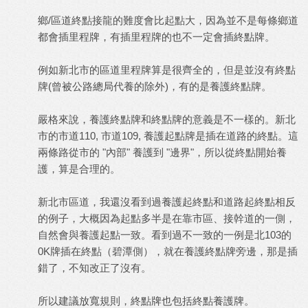
鄉/區道終點接龍的難度會比起點大，因為並不是每條鄉道
都會插里程牌，有插里程牌的也不一定會插終點牌。
例如新北市的區道里程牌算是很齊全的，但是並沒有終點
牌(曾被公路總局代養的除外)，有的是養護終點牌。
嚴格來說，養護終點牌和終點牌的意義是不一樣的。新北
市的市道110, 市道109, 養護起點牌是插在道路的終點。這
兩條路從市的 "內部" 養護到 "邊界"，所以從終點開始養
護，算是合理的。
新北市區道，我還沒看到過養護起終點和道路起終點相反
的例子，大概因為起點多半是在靠市區、接幹道的一側，
自然會與養護起點一致。看到過不一致的一例是北103的
0K牌插在終點（碧潭側），就在養護終點牌旁邊，那是插
錯了，不知改正了沒有。
所以建議放寬規則，終點牌也包括終點養護牌。