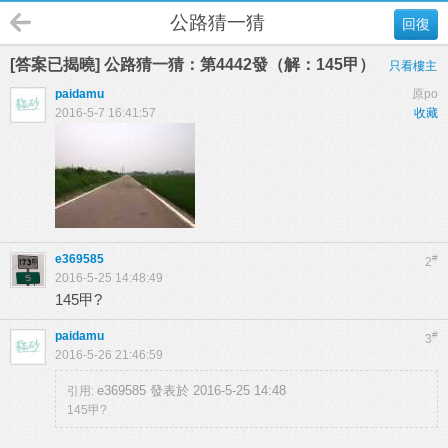
公路猜一猜
回復
[答案已揭曉] 公路猜一猜：第4442發（解：145甲）
只看樓主
paidamu
原po
2016-5-7 16:41:57
收藏
e369585
#
2
2016-5-25 14:48:49
145甲?
paidamu
#
3
2016-5-26 21:46:59
e369585 發表於 2016-5-25 14:48
引用:
145甲?