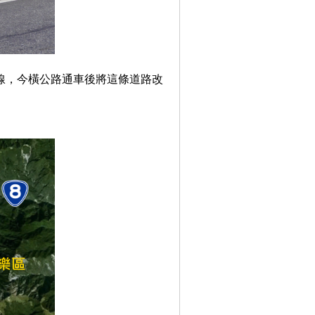
線，今橫公路通車後將這條道路改