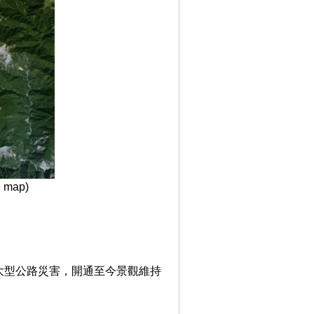
map)
大型公路災害，開通至今景觀維持