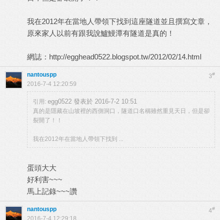
我在2012年在當地人帶領下找到這座隧道並且撰寫文章，
原來家人以前有跟我說鱸鰻潭有隧道是真的！
網誌：
http://egghead0522.blogspot.tw/2012/02/14.html
nantouspp
#
3
2016-7-4 12:20:59
egg0522 發表於 2016-7-2 10:51
引用:
真的是隱藏在山坡裡的西側洞口，隧道口名稱雖然重見天日，但是卻
裂開了！！
我在2012年在當地人帶領下找到 ...
蛋頭大大
好利害~~~
馬上記錄~~~讚
nantouspp
#
4
2016-7-4 12:29:18