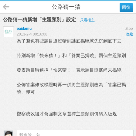
公路猜一猜
回復
公路猜一猜新增「主題類別」設定
只看樓主
paidamu
原po
2013-2-4 00:16:08
收藏
為了避免有些題目還沒猜到謎底揭曉就先沉到底下去
特別新增「快來猜！」和「答案已揭曉」兩個主題類別
發表題目時選擇「快來猜！」表示題目謎底尚未揭曉
公佈答案修改標題時再一併將主題類別改為「答案已揭
曉」即可
觀察成效後才會強制文章選擇主題類別併納入版規