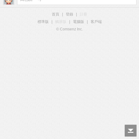
首頁
|
登錄
|
註冊
標準版
|
觸屏版
|
電腦版
|
客戶端
© Comsenz Inc.