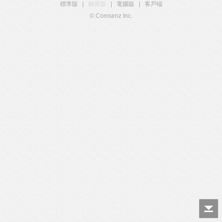
標準版
|
觸屏版
|
電腦版
|
客戶端
© Comsenz Inc.