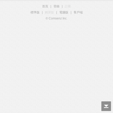
首頁
|
登錄
|
註冊
標準版
|
觸屏版
|
電腦版
|
客戶端
© Comsenz Inc.