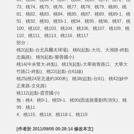
73、桃74、桃75、桃76、桃77、桃78、桃79、桃80、桃
81、桃82、桃83、桃84、桃85、桃87、桃89、桃89-1、桃
91、桃92、桃93、桃93-1、桃94、桃95、桃96、桃97、桃
100、桃102、桃103、桃104、桃106、桃107、桃109、桃
110、桃111、桃113、桃116、桃117
部分：
桃2(起點-台北高爾夫球場)、桃6(起點-大坑、大湖路-終點
忠義路)、桃9(起點-樂善國小)
桃14(中央警大-終點)、桃19(起點-大華南青路口、大華大
竹路口-終點)、桃22(起點-台61線)
桃25(桃24至北邊約300米)、桃38(起點-台61)、桃42(缺中
正東路-文化路)
桃112(起點-霞雲國小)
無：桃4、桃9-1、桃59-1、桃90(因道路重劃而消失)、桃
99、桃11
4、桃115、桃118、桃118-1、桃119
[作者於 2011/09/05 00:28:14 修改本文]