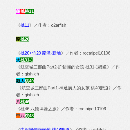
龜
桃
桃11
《
桃11
》／作者：o2arfish
龍
桃20
《
桃20+竹20 龍潭-新埔
》／作者：roctaipei10106
大
桃31-1
《
航空城三部曲Part2-許錯願的女孩 桃31-1鄉道
》／作
者：gishileh
觀
大
桃40
《
航空城三部曲Part1-神通廣大的女孩 桃40鄉道
》／作
者：gishileh
八
桃46
《
桃46 八德埤塘之旅
》／作者：roctaipei10106
中
八
桃48
《
中巴蠟燭兩頭燒 桃48鄉道
》／作者：gishileh