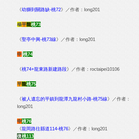
《
幼獅到關路缺-桃72
》／作者：long201
楊
平
龍
桃73
《
聖亭中興-桃73線
》／作者：long201
中
桃74
《
桃74+龍東路新建路段
》／作者：roctaipei10106
平
龍
桃75
《
被人遺忘的平鎮到龍潭九龍村小路-桃75線
》／作者：
long201
中
桃76
《
龍岡路往縣道114-桃76
》／作者：long201
復
桃113