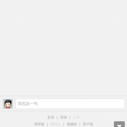
首頁
|
登錄
|
註冊
標準版
|
觸屏版
|
電腦版
|
客戶端