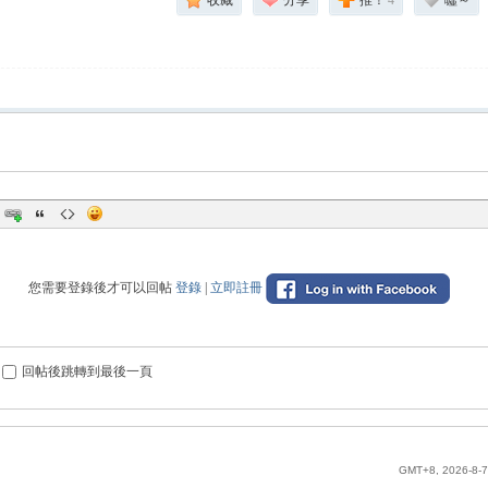
收藏
分享
推！
4
噓～
您需要登錄後才可以回帖
登錄
|
立即註冊
回帖後跳轉到最後一頁
GMT+8, 2026-8-7