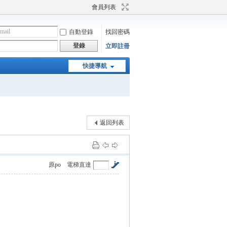
會員列表
自動登錄
找回密碼
登錄
立即註冊
快捷導航
返回列表
原po
電梯直達