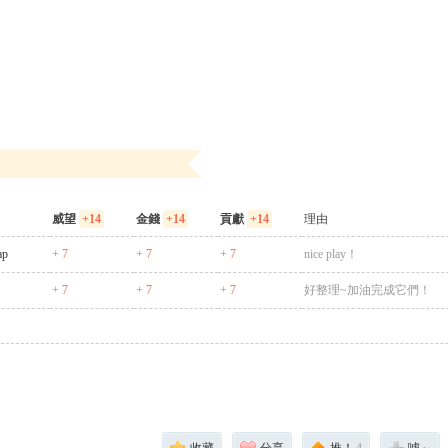
威望
+14
金錢
+14
貢獻
+14
理由
ap
+ 7
+ 7
+ 7
nice play！
+ 7
+ 7
+ 7
好整理~加油完成它們！