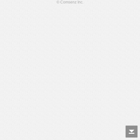
© Comsenz Inc.