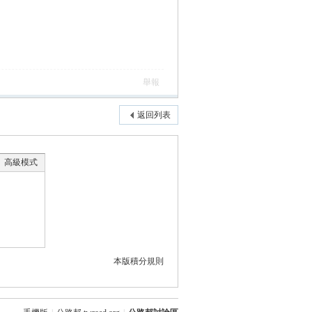
舉報
返回列表
高級模式
本版積分規則