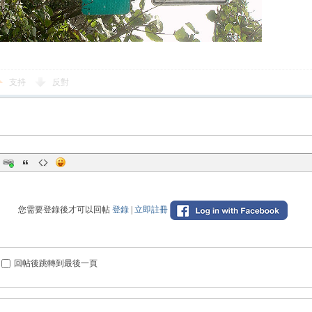
支持
反對
您需要登錄後才可以回帖
登錄
|
立即註冊
回帖後跳轉到最後一頁