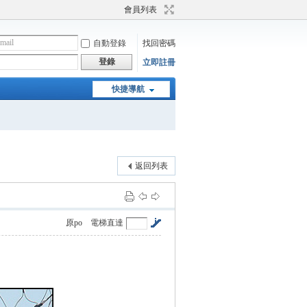
會員列表
自動登錄
找回密碼
登錄
立即註冊
快捷導航
返回列表
原po
電梯直達