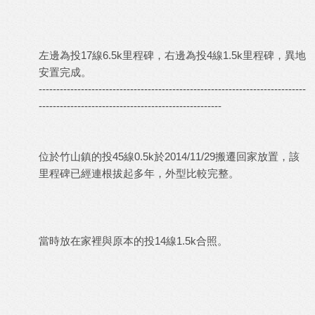
左邊為投17線6.5k里程碑，右邊為投4線1.5k里程碑，異地
安置完成。
----------------------------------------------------------------------------
----------------------------------------------------
位於竹山鎮的投45線0.5k於2014/11/29搬遷回家放置，該
里程碑已經連根拔起多年，外型比較完整。
當時放在家裡與原本的投14線1.5k合照。