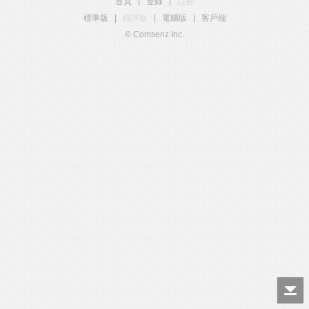
首頁
|
登錄
|
註冊
標準版
|
觸屏版
|
電腦版
|
客戶端
© Comsenz Inc.