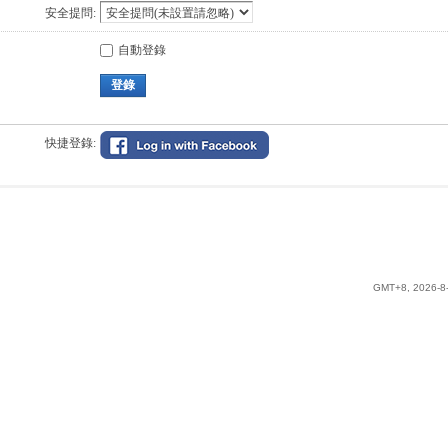
安全提問:
自動登錄
登錄
快捷登錄:
GMT+8, 2026-8-