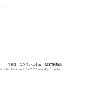
手機版
|
公路邦 twroad.org
|
公路邦討論區
6 11:26
, Processed in 0.005267 second(s), 5 queries .