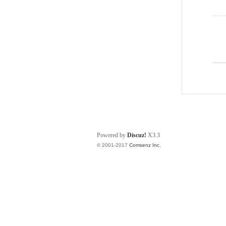
Powered by
Discuz!
X3.3
© 2001-2017
Comsenz Inc.