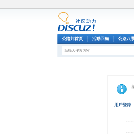
公路邦首頁
活動回顧
公路八
用戶登錄