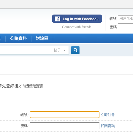
帳號
Connect with friends.
密碼
景
公路資料
討論區
帖子
搜
索
請先登錄後才能繼續瀏覽
帳號:
立即註冊
密碼:
找回密碼