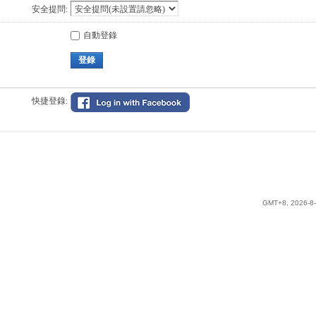
安全提問:
自動登錄
登錄
快捷登錄:
GMT+8, 2026-8-