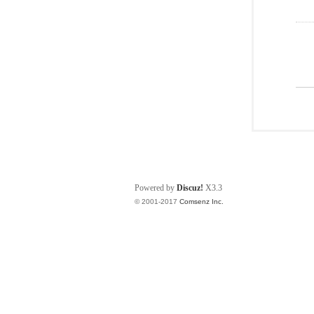
Powered by
Discuz!
X3.3
© 2001-2017
Comsenz Inc.