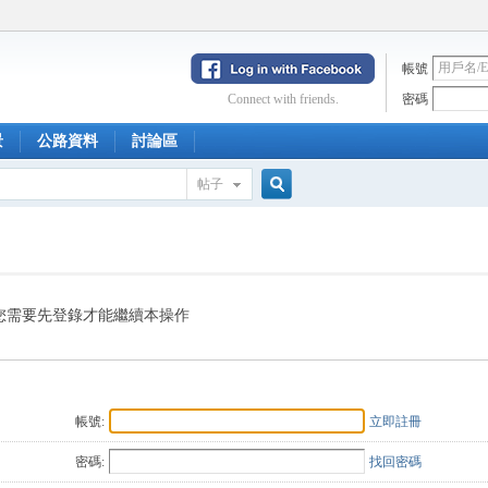
帳號
Connect with friends.
密碼
景
公路資料
討論區
帖子
搜
索
您需要先登錄才能繼續本操作
帳號:
立即註冊
密碼:
找回密碼