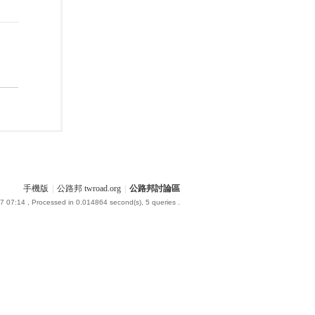
手機版
|
公路邦 twroad.org
|
公路邦討論區
7 07:14
, Processed in 0.014864 second(s), 5 queries .