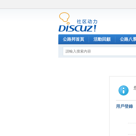
公路邦首頁
活動回顧
公路八
用戶登錄