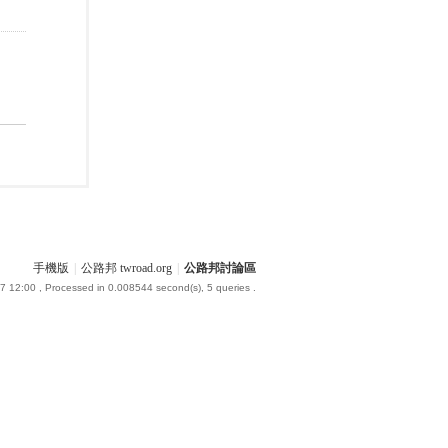
手機版
|
公路邦 twroad.org
|
公路邦討論區
7 12:00
, Processed in 0.008544 second(s), 5 queries .