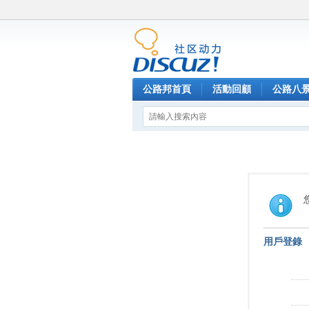
公路邦首頁
活動回顧
公路八
用戶登錄