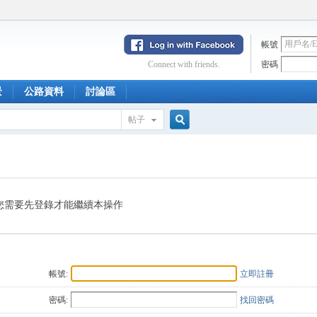
帳號
Connect with friends.
密碼
景
公路資料
討論區
帖子
搜
索
您需要先登錄才能繼續本操作
帳號:
立即註冊
密碼:
找回密碼