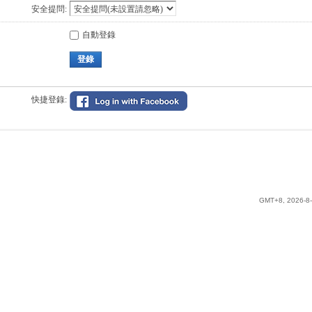
安全提問:
自動登錄
登錄
快捷登錄:
GMT+8, 2026-8-