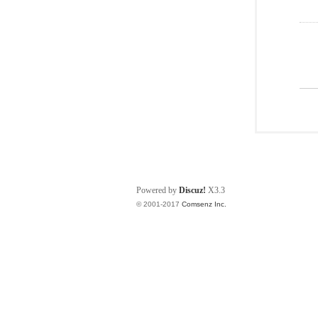
Powered by
Discuz!
X3.3
© 2001-2017
Comsenz Inc.