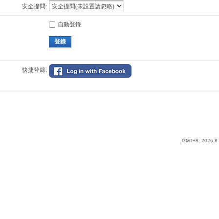
安全提問:
自動登錄
登錄
快捷登錄:
GMT+8, 2026-8-