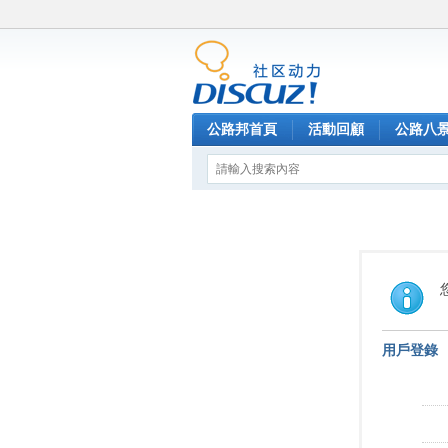
公路邦首頁
活動回顧
公路八
用戶登錄