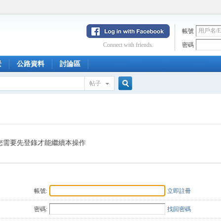
帳號
Connect with friends.
密碼
景
公路資料
討論區
帖子
搜
索
您需要先登錄才能繼續本操作
帳號:
立即註冊
密碼:
找回密碼