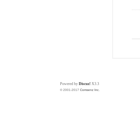
Powered by
Discuz!
X3.3
© 2001-2017
Comsenz Inc.