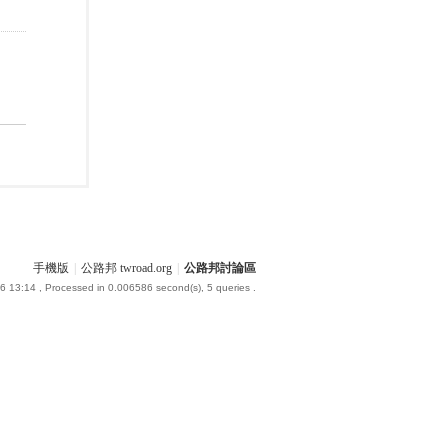
手機版
|
公路邦 twroad.org
|
公路邦討論區
6 13:14
, Processed in 0.006586 second(s), 5 queries .