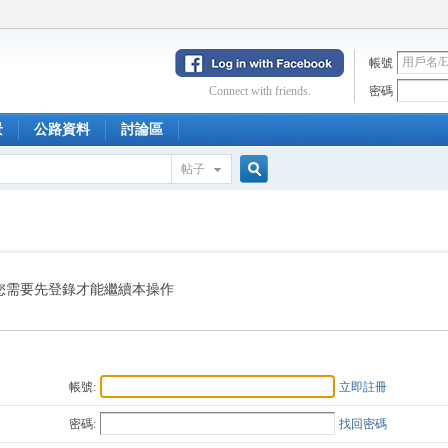
帳號
Connect with friends.
密碼
景
公路資料
討論區
帖子
搜
索
您需要先登錄才能繼續本操作
帳號:
立即註冊
密碼:
找回密碼