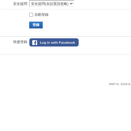
安全提問:
自動登錄
登錄
快捷登錄:
GMT+8, 2026-8-