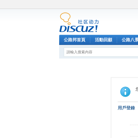
公路邦首頁
活動回顧
公路八
用戶登錄