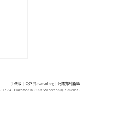
手機版
|
公路邦 twroad.org
|
公路邦討論區
7 16:34
, Processed in 0.006720 second(s), 5 queries .