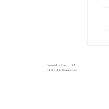
Powered by
Discuz!
X3.3
© 2001-2017
Comsenz Inc.