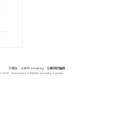
手機版
|
公路邦 twroad.org
|
公路邦討論區
7 02:50
, Processed in 0.006404 second(s), 5 queries .