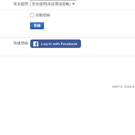
安全提問:
自動登錄
登錄
快捷登錄:
GMT+8, 2026-8-