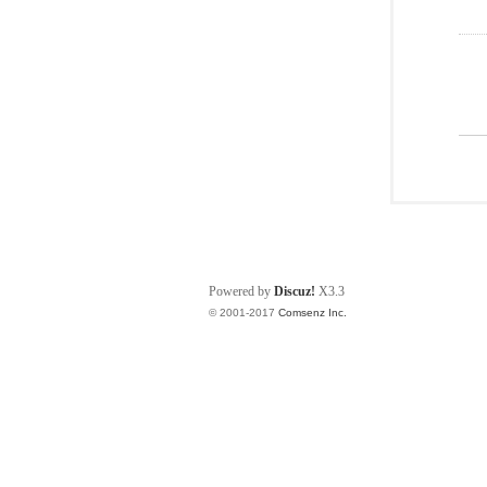
Powered by
Discuz!
X3.3
© 2001-2017
Comsenz Inc.