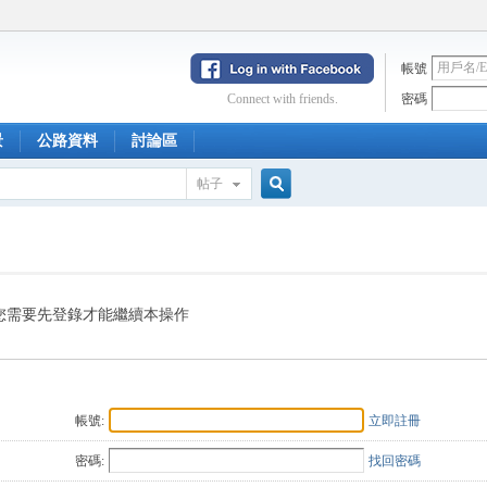
帳號
Connect with friends.
密碼
景
公路資料
討論區
帖子
搜
索
您需要先登錄才能繼續本操作
帳號:
立即註冊
密碼:
找回密碼