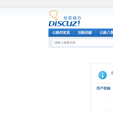
公路邦首頁
活動回顧
公路八
用戶登錄