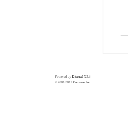
Powered by
Discuz!
X3.3
© 2001-2017
Comsenz Inc.