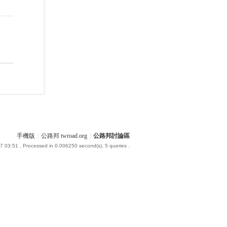
手機版
|
公路邦 twroad.org
|
公路邦討論區
7 03:51
, Processed in 0.006250 second(s), 5 queries .