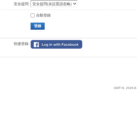
安全提問:
自動登錄
登錄
快捷登錄:
GMT+8, 2026-8-