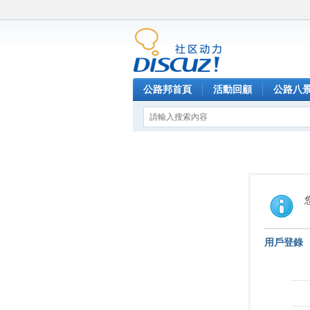
公路邦首頁
活動回顧
公路八
用戶登錄