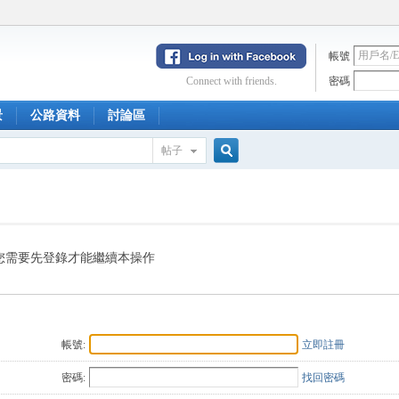
帳號
Connect with friends.
密碼
景
公路資料
討論區
帖子
搜
索
您需要先登錄才能繼續本操作
帳號:
立即註冊
密碼:
找回密碼