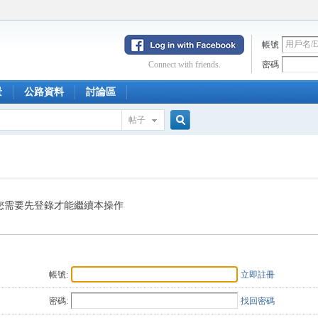
帳號
Connect with friends.
密碼
景
公路資料
討論區
帖子
搜
索
您需要先登錄才能繼續本操作
帳號:
立即註冊
密碼:
找回密碼