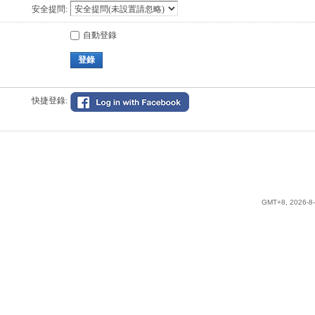
安全提問:
自動登錄
登錄
快捷登錄:
GMT+8, 2026-8-