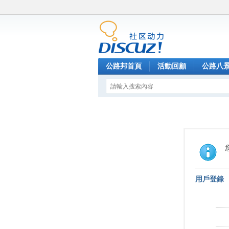
公路邦首頁
活動回顧
公路八
用戶登錄