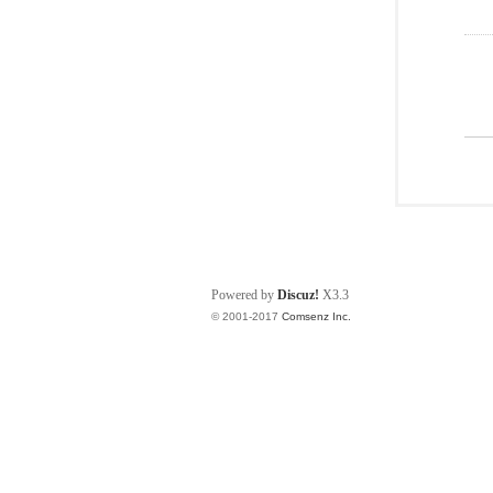
Powered by
Discuz!
X3.3
© 2001-2017
Comsenz Inc.