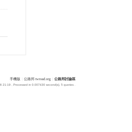
手機版
|
公路邦 twroad.org
|
公路邦討論區
6 21:19
, Processed in 0.007430 second(s), 5 queries .