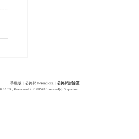
手機版
|
公路邦 twroad.org
|
公路邦討論區
9 04:59
, Processed in 0.005916 second(s), 5 queries .