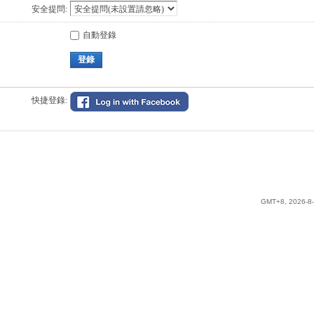
安全提問:
自動登錄
登錄
快捷登錄:
GMT+8, 2026-8-