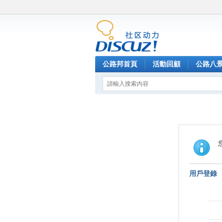
公路邦首頁
活動回顧
公路八
用戶登錄