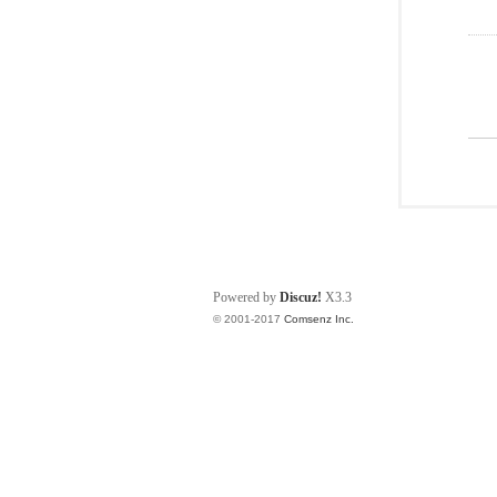
Powered by
Discuz!
X3.3
© 2001-2017
Comsenz Inc.