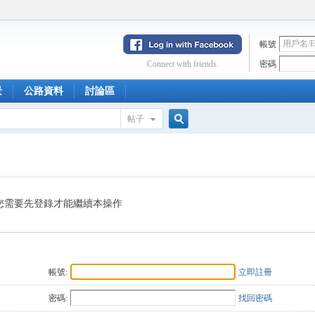
帳號
Connect with friends.
密碼
景
公路資料
討論區
帖子
搜
索
您需要先登錄才能繼續本操作
帳號:
立即註冊
密碼:
找回密碼