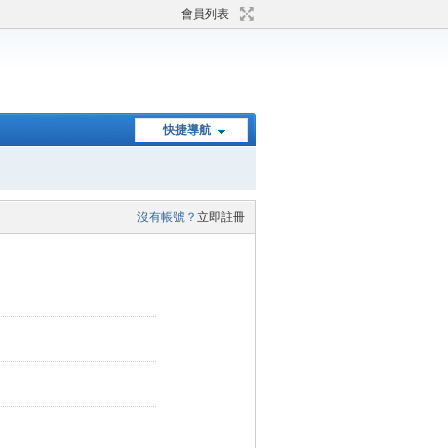
會員列表
快捷導航
沒有帳號？
立即註冊