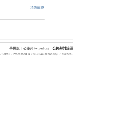
清除痕跡
手機版
|
公路邦 twroad.org
|
公路邦討論區
7 00:58
, Processed in 0.010844 second(s), 7 queries .