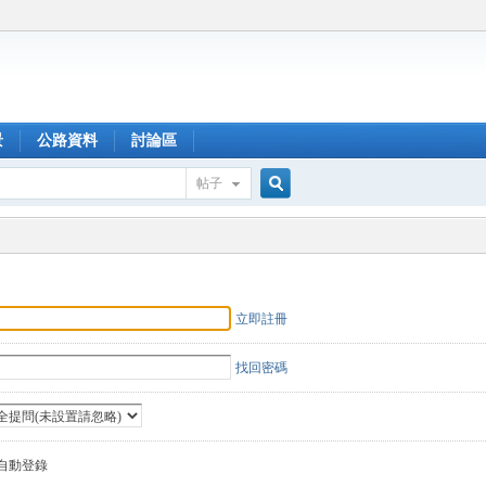
景
公路資料
討論區
帖子
搜
索
立即註冊
找回密碼
自動登錄