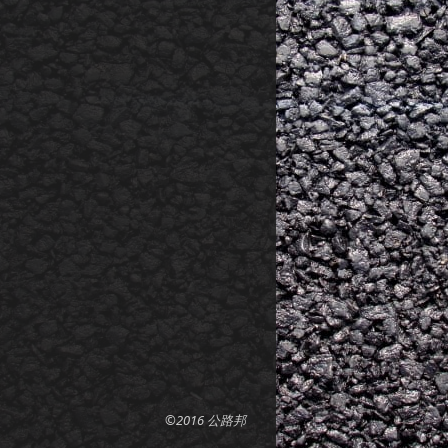
©2016 公路邦