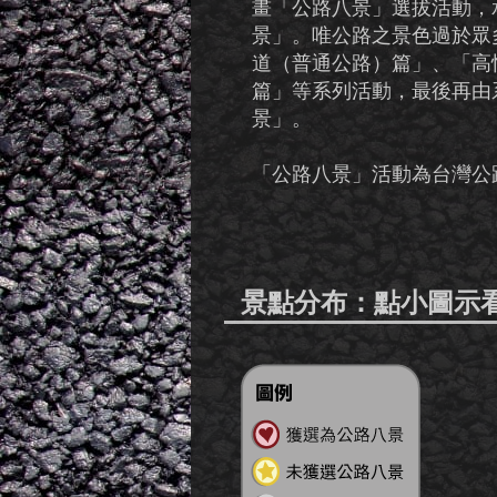
畫「公路八景」選拔活動，
景」。唯公路之景色過於眾
道（普通公路）篇」、「高
篇」等系列活動，最後再由
景」。
「公路八景」活動為台灣公
景點分布：點小圖示